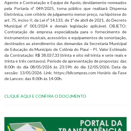
Agente e Contratação e Equipe de Apoio, devidamente nomeados
pela Portaria nº 049/2025, torna público que realizará Dispensa
Eletrônica, com critério de julgamento menor preço, na hipótese do
art. 75, inciso II, da Lei nº 14.133, de 1º de abril de 2021, do Decreto
Municipal nº 001/2024 e demais legislação aplicável. OBJETO:
Contratação de empresa especializada para o fornecimento de
instrumentos musicais, acessórios e equipamentos de sonorização,
destinados ao atendimento das demandas da Secretaria Municipal
de Educação do Município de Colônia do Piauí – PI. Valor Estimado
da Contratação: R$ 38.037,33 (trinta e oito mil trinta e sete reais e
trinta e três centavos). Período de apresentação de propostas: das
8:00h do dia 08/05/2026 às 23:59h do dia 12/05/2026. Data da
sessão: 13/05/2026. Link: https://bllcompras.com Horário da Fase
de Lances: das 8:00h às 14:00h.
CLIQUE AQUI E CONFIRA O DOCUMENTO