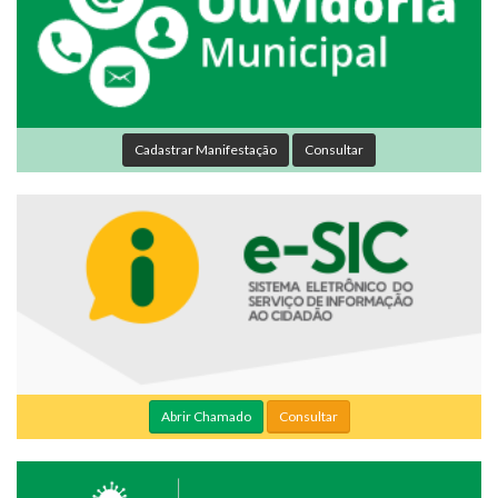
Cadastrar Manifestação
Consultar
Abrir Chamado
Consultar