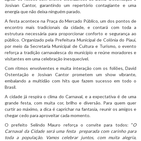
Josivan Cantor, garantindo um repertório contagiante e uma
energia que não deixa ninguém parado.
A festa acontece na Praça do Mercado Público, um dos pontos de
encontro mais tradicionais da cidade, e contará com toda a
estrutura necessária para proporcionar conforto e segurança ao
público. Organizado pela Prefeitura Municipal de Colônia do Piauí,
por meio da Secretaria Municipal de Cultura e Turismo, o evento
reforça a tradição carnavalesca do município e reúne moradores e
visitantes em uma celebração inesquecível.
Com ritmos envolventes e muita interação com os foliões, David
Ostentação e Josivan Cantor prometem um show vibrante,
embalando a multidão com hits que fazem sucesso em todo o
Brasil.
A cidade já respira o clima do Carnaval, e a expectativa é de uma
grande festa, com muita cor, brilho e diversão. Para quem quer
curtir ao máximo, a dica é caprichar na fantasia, reunir os amigos e
chegar cedo para aproveitar cada momento.
O prefeito Selindo Mauro reforça o convite para todos: "
O
Carnaval da Cidade será uma festa preparada com carinho para
toda a população. Vamos celebrar juntos, com muita alegria,