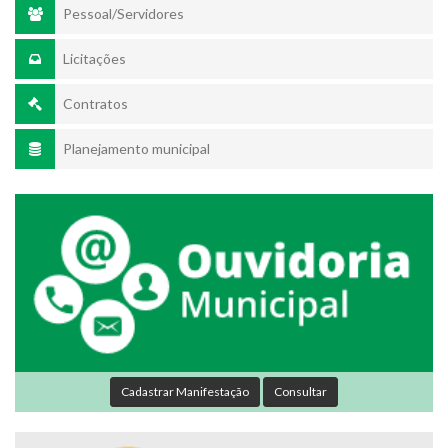
Pessoal/Servidores
Licitações
Contratos
Planejamento municipal
Cadastrar Manifestação
Consultar