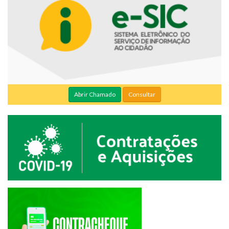
Abrir Chamado
Consultar