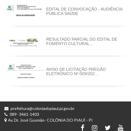
EDITAL DE CONVOCAÇÃO - AUDIÊNCIA
PÚBLICA SAÚDE
RESULTADO PARCIAL DO EDITAL DE
FOMENTO CULTURAL...
AVISO DE LICITAÇÃO PREGÃO
ELETRÔNICO Nº 009/202...
prefeitura@coloniadopiaui.pi.gov.br
089- 3461-1403
Av. Dr. José Gusmão- COLÔNIA DO PIAUÍ - PI